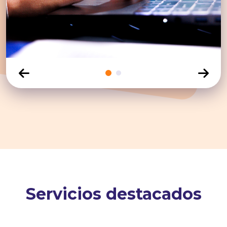
Click para ver diapositiva
Click para ver diapositiva
Servicios destacados