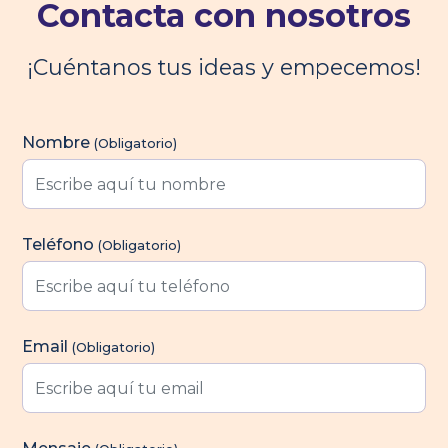
Contacta con nosotros
¡Cuéntanos tus ideas y empecemos!
Formulario de Contacto
Nombre
(Obligatorio)
Teléfono
(Obligatorio)
Email
(Obligatorio)