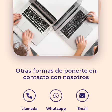
Otras formas de ponerte en
contacto con nosotros
Contactar por Telé
Contactar po
Contac
Llamada
Whatsapp
Email