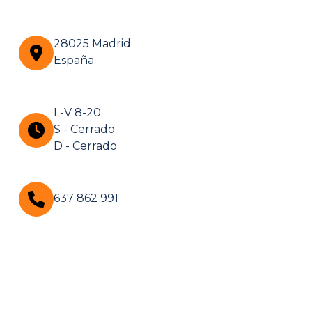
28025 Madrid
España
L-V 8-20
S - Cerrado
D - Cerrado
637 862 991