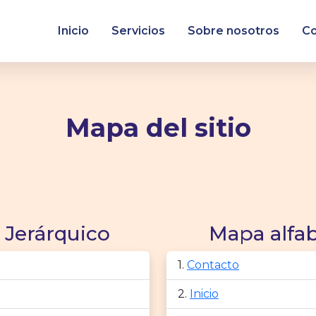
Inicio
Servicios
Sobre nosotros
Co
Mapa del sitio
Jerárquico
Mapa alfab
Contacto
Inicio