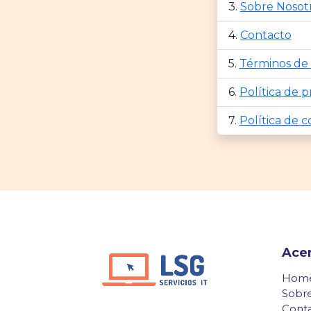
Sobre Nosot
Contacto
Términos de
Política de p
Política de c
Ace
Hom
Sobre
Cont