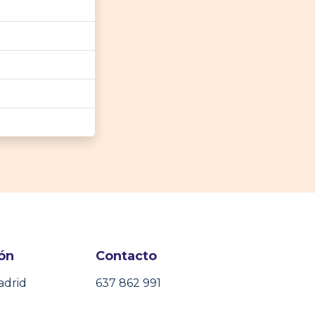
ón
Contacto
adrid
637 862 991