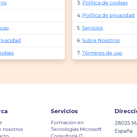
ros
Política de cookies
Política de privacidad
 uso
Servicios
rivacidad
Sobre Nosotros
ookies
Términos de uso
rca
Servicios
Direcci
e
Formación en
28025 M
 nosotros
Tecnologías Microsoft
España
acto
Consultoría IT