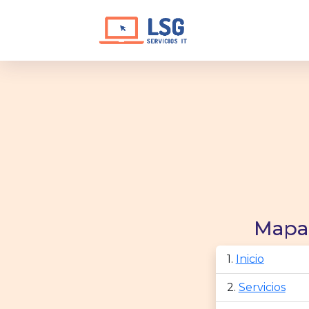
Mapa 
Inicio
Servicios